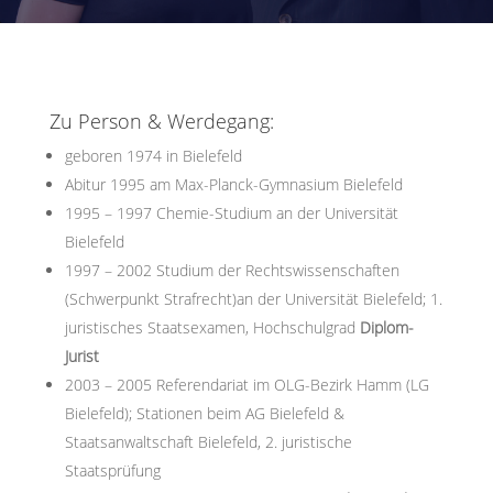
Zu Person & Werdegang:
geboren 1974 in Bielefeld
Abitur 1995 am Max-Planck-Gymnasium Bielefeld
1995 – 1997 Chemie-Studium an der Universität
Bielefeld
1997 – 2002 Studium der Rechtswissenschaften
(Schwerpunkt Strafrecht)an der Universität Bielefeld; 1.
juristisches Staatsexamen, Hochschulgrad
Diplom-
Jurist
2003 – 2005 Referendariat im OLG-Bezirk Hamm (LG
Bielefeld); Stationen beim AG Bielefeld &
Staatsanwaltschaft Bielefeld, 2. juristische
Staatsprüfung