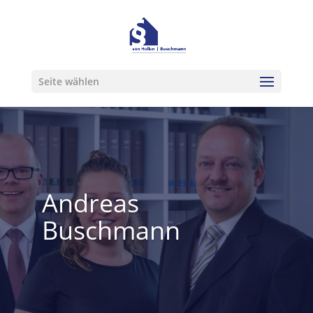
Seite wählen
Andreas
Buschmann