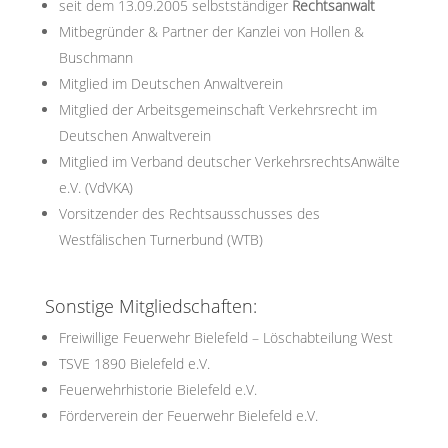
seit dem 13.09.2005 selbstständiger
Rechtsanwalt
Mitbegründer & Partner der Kanzlei von Hollen &
Buschmann
Mitglied im Deutschen Anwaltverein
Mitglied der Arbeitsgemeinschaft Verkehrsrecht im
Deutschen Anwaltverein
Mitglied im Verband deutscher VerkehrsrechtsAnwälte
e.V. (VdVKA)
Vorsitzender des Rechtsausschusses des
Westfälischen Turnerbund (WTB)
Sonstige Mitgliedschaften:
Freiwillige Feuerwehr Bielefeld – Löschabteilung West
TSVE 1890 Bielefeld e.V.
Feuerwehrhistorie Bielefeld e.V.
Förderverein der Feuerwehr Bielefeld e.V.